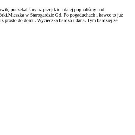
wilę poczekaliśmy aż przejdzie i dalej pognaliśmy nad
córki.Mieszka w Starogardzie Gd. Po pogaduchach i kawce to już
już prosto do domu. Wycieczka bardzo udana. Tym bardziej że