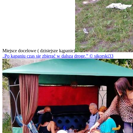
Miejsce docelowe ( dzisiejsze kąpanie)
Po kąpaniu czas się zbierać w dalszą drogę.
© sikorski33