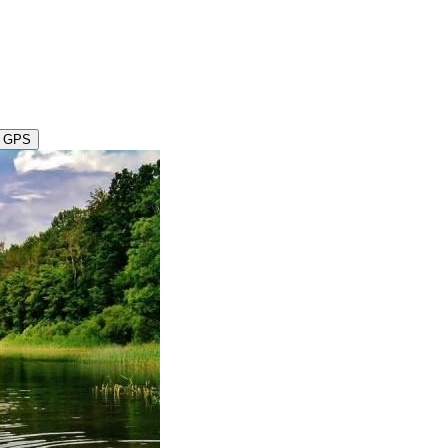
ę GPS