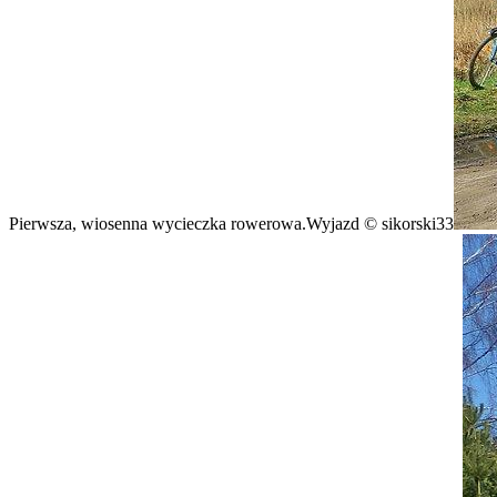
Pierwsza, wiosenna wycieczka rowerowa.Wyjazd © sikorski33