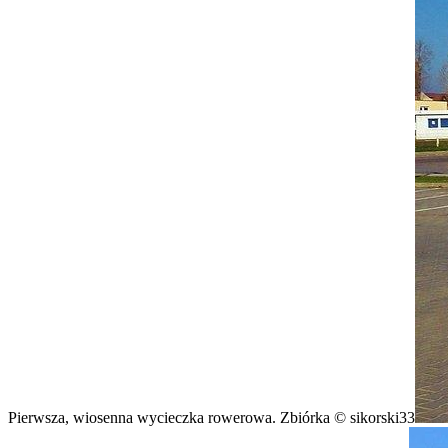
Pierwsza, wiosenna wycieczka rowerowa. Zbiórka © sikorski33