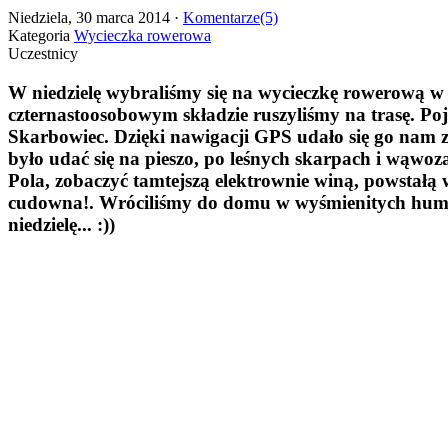
Niedziela, 30 marca 2014 ·
Komentarze(5)
Kategoria
Wycieczka rowerowa
Uczestnicy
W niedzielę wybraliśmy się na wycieczkę rowerową w 
czternastoosobowym składzie ruszyliśmy na trasę. Poj
Skarbowiec. Dzięki nawigacji GPS udało się go nam zn
było udać się na pieszo, po leśnych skarpach i wąwoz
Pola, zobaczyć tamtejszą elektrownie winą, powstał
cudowna!. Wróciliśmy do domu w wyśmienitych humorac
niedzielę... :))