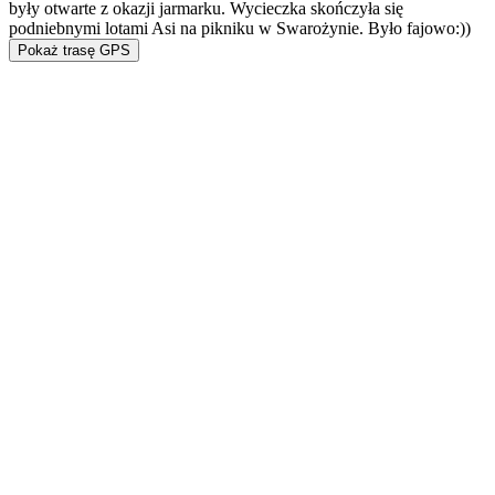
były otwarte z okazji jarmarku. Wycieczka skończyła się
podniebnymi lotami Asi na pikniku w Swarożynie. Było fajowo:))
Pokaż trasę GPS