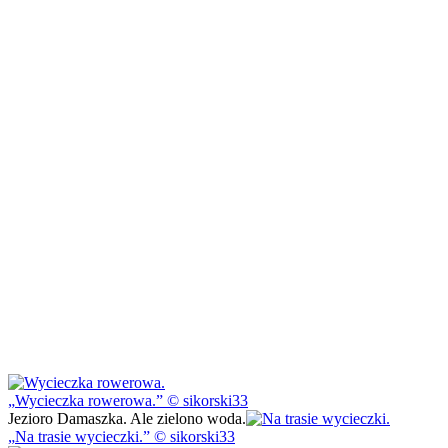
Wycieczka rowerowa.
© sikorski33
Jezioro Damaszka. Ale zielono woda.
Na trasie wycieczki.
© sikorski33