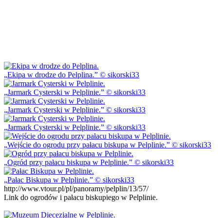
Ekipa w drodze do Pelplina.
© sikorski33
Jarmark Cysterski w Pelplinie.
© sikorski33
Jarmark Cysterski w Pelplinie.
© sikorski33
Jarmark Cysterski w Pelplinie.
© sikorski33
Wejście do ogrodu przy pałacu biskupa w Pelplinie.
© sikorski33
Ogród przy pałacu biskupa w Pelplinie.
© sikorski33
Pałac Biskupa w Pelplinie.
© sikorski33
http://www.vtour.pl/pl/panoramy/pelplin/13/57/
Link do ogrodów i pałacu biskupiego w Pelplinie.