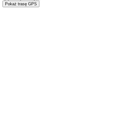
Pokaż trasę GPS